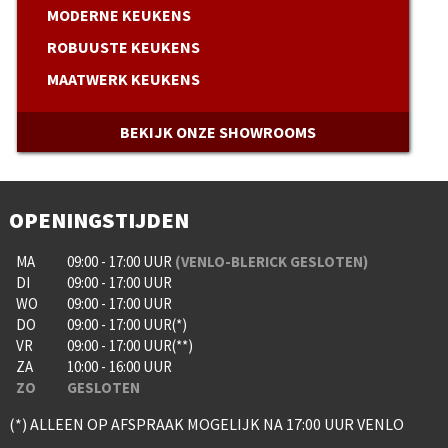
MODERNE KEUKENS
ROBUUSTE KEUKENS
MAATWERK KEUKENS
BEKIJK ONZE SHOWROOMS
OPENINGSTIJDEN
MA
09:00 - 17:00 UUR
(VENLO-BLERICK GESLOTEN)
DI
09:00 - 17:00 UUR
WO
09:00 - 17:00 UUR
DO
09:00 - 17:00 UUR(*)
VR
09:00 - 17:00 UUR(**)
ZA
10:00 - 16:00 UUR
ZO
GESLOTEN
(*) ALLEEN OP AFSPRAAK MOGELIJK NA 17:00 UUR VENLO