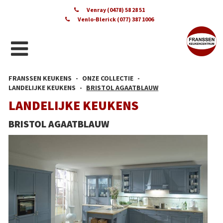
Venray (0478) 58 28 51
Venlo-Blerick (077) 387 1006
FRANSSEN KEUKENS
ONZE COLLECTIE
LANDELIJKE KEUKENS
BRISTOL AGAATBLAUW
LANDELIJKE KEUKENS
BRISTOL AGAATBLAUW