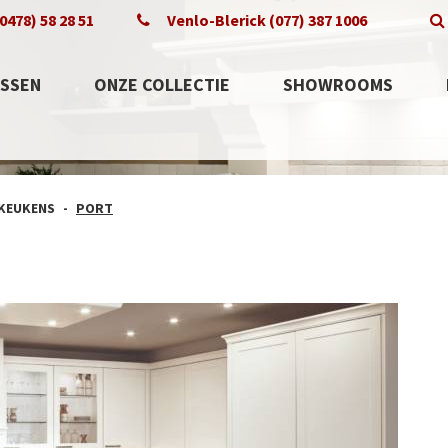
0478) 58 28 51
Venlo-Blerick (077) 387 1006
SSEN
ONZE COLLECTIE
SHOWROOMS
 KEUKENS
PORT