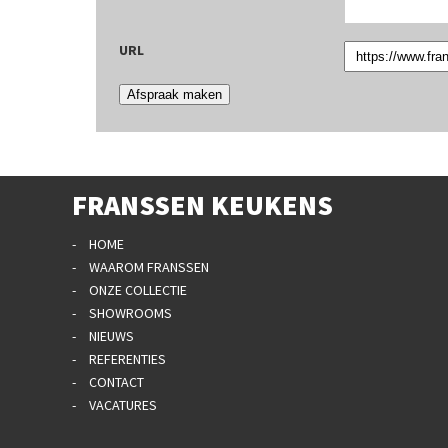
URL
Afspraak maken
FRANSSEN KEUKENS
HOME
WAAROM FRANSSEN
ONZE COLLECTIE
SHOWROOMS
NIEUWS
REFERENTIES
CONTACT
VACATURES