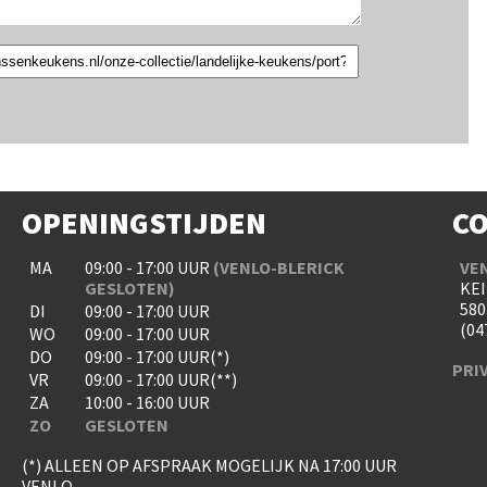
OPENINGSTIJDEN
C
MA
09:00 - 17:00 UUR
(VENLO-BLERICK
VE
GESLOTEN)
KEI
580
DI
09:00 - 17:00 UUR
(04
WO
09:00 - 17:00 UUR
DO
09:00 - 17:00 UUR(*)
PRI
VR
09:00 - 17:00 UUR(**)
ZA
10:00 - 16:00 UUR
ZO
GESLOTEN
(*) ALLEEN OP AFSPRAAK MOGELIJK NA 17:00 UUR
VENLO