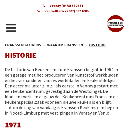
Venray (0478) 58 28 51
Venlo-Blerick (077) 387 1006
FRANSSEN KEUKENS
WAAROM FRANSSEN
HISTORIE
HISTORIE
De historie van Keukencentrum Franssen begint in 1964 in
een garage met het produceren van kunststof werkbladen
en het verhandelen van rvs werkbladen en keukenblokjes.
Een decennia later zijn zij als eerste in Venray gestart met
een keukencentrum, gevestigd aan de Westsingel. De
klanten merkten al gauw dat Keukencentrum Franssen de
keukenspeciaalzaak voor een nieuwe keuken is en blijft.
Tot op de dag van vandaag is Franssen Keukens een begrip
in Noord-Limburg met vestigingen in Venray en Venlo.
1971