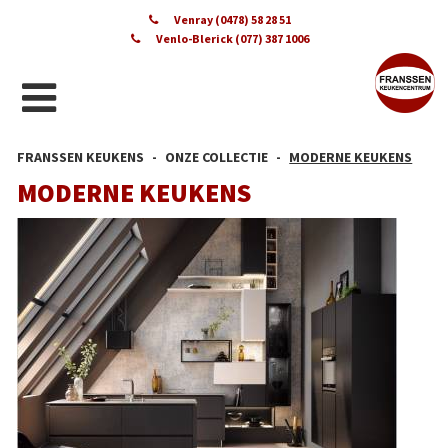
Venray (0478) 58 28 51
Venlo-Blerick (077) 387 1006
FRANSSEN KEUKENS
ONZE COLLECTIE
MODERNE KEUKENS
MODERNE KEUKENS