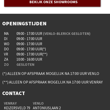
BEKIJK ONZE SHOWROOMS
OPENINGSTIJDEN
MA
09:00 - 17:00 UUR
(VENLO-BLERICK GESLOTEN)
DI
09:00 - 17:00 UUR
WO
09:00 - 17:00 UUR
DO
09:00 - 17:00 UUR(*)
VR
09:00 - 17:00 UUR(**)
ZA
10:00 - 16:00 UUR
ZO
GESLOTEN
(*) ALLEEN OP AFSPRAAK MOGELIJK NA 17:00 UUR VENLO
(**) ALLEEN OP AFSPRAAK MOGELIJK NA 17:00 UUR VENRAY
CONTACT
VENRAY
VENLO
KEIZERSVELD 79
ANTONIUSLAAN 2