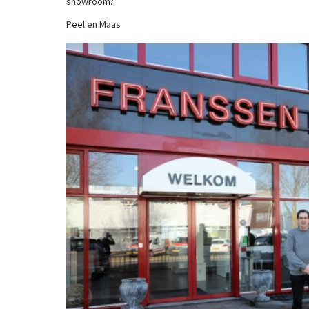
showroom."
Peel en Maas