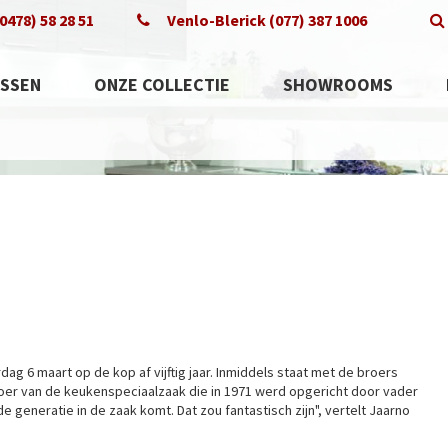
0478) 58 28 51
Venlo-Blerick (077) 387 1006
SSEN
ONZE COLLECTIE
SHOWROOMS
ag 6 maart op de kop af vijftig jaar. Inmiddels staat met de broers
oer van de keukenspeciaalzaak die in 1971 werd opgericht door vader
e generatie in de zaak komt. Dat zou fantastisch zijn", vertelt Jaarno