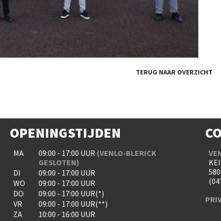
TERUG NAAR OVERZICHT
OPENINGSTIJDEN
C
MA
09:00 - 17:00 UUR
(VENLO-BLERICK
VE
GESLOTEN)
KEI
580
DI
09:00 - 17:00 UUR
(04
WO
09:00 - 17:00 UUR
DO
09:00 - 17:00 UUR(*)
PRI
VR
09:00 - 17:00 UUR(**)
ZA
10:00 - 16:00 UUR