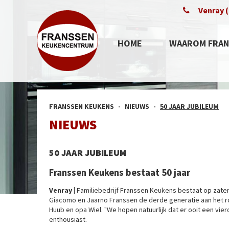
Venray (
HOME
WAAROM FRAN
FRANSSEN KEUKENS
NIEUWS
50 JAAR JUBILEUM
NIEUWS
50 JAAR JUBILEUM
Franssen Keukens bestaat 50 jaar
Venray |
Familiebedrijf Franssen Keukens bestaat op zaterd
Giacomo en Jaarno Franssen de derde generatie aan het r
Huub en opa Wiel. "We hopen natuurlijk dat er ooit een vierd
enthousiast.