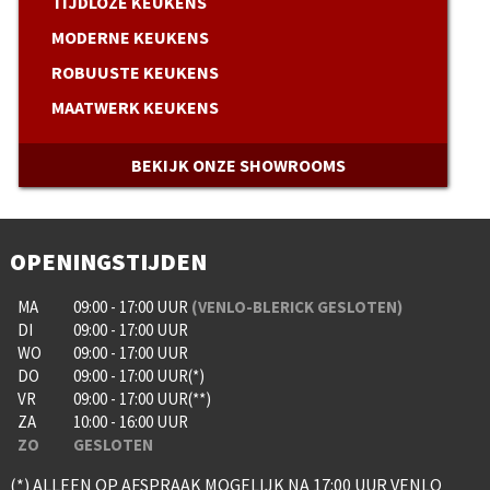
TIJDLOZE KEUKENS
MODERNE KEUKENS
ROBUUSTE KEUKENS
MAATWERK KEUKENS
BEKIJK ONZE SHOWROOMS
OPENINGSTIJDEN
MA
09:00 - 17:00 UUR
(VENLO-BLERICK GESLOTEN)
DI
09:00 - 17:00 UUR
WO
09:00 - 17:00 UUR
DO
09:00 - 17:00 UUR(*)
VR
09:00 - 17:00 UUR(**)
ZA
10:00 - 16:00 UUR
ZO
GESLOTEN
(*) ALLEEN OP AFSPRAAK MOGELIJK NA 17:00 UUR VENLO