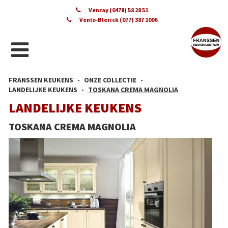
Venray (0478) 58 28 51
Venlo-Blerick (077) 387 1006
FRANSSEN KEUKENS
ONZE COLLECTIE
LANDELIJKE KEUKENS
TOSKANA CREMA MAGNOLIA
LANDELIJKE KEUKENS
TOSKANA CREMA MAGNOLIA