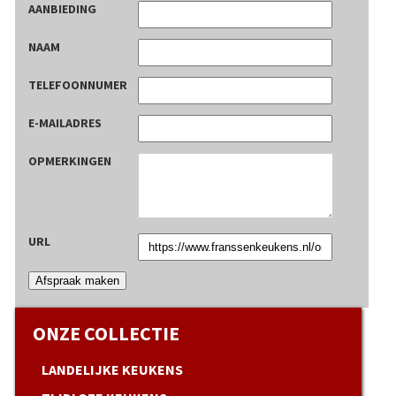
AANBIEDING
NAAM
TELEFOONNUMER
E-MAILADRES
OPMERKINGEN
URL
Afspraak maken
ONZE COLLECTIE
LANDELIJKE KEUKENS