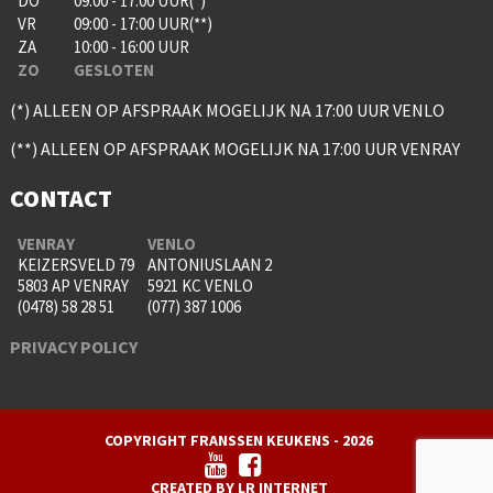
DO
09:00 - 17:00 UUR(*)
VR
09:00 - 17:00 UUR(**)
ZA
10:00 - 16:00 UUR
ZO
GESLOTEN
(*) ALLEEN OP AFSPRAAK MOGELIJK NA 17:00 UUR VENLO
(**) ALLEEN OP AFSPRAAK MOGELIJK NA 17:00 UUR VENRAY
CONTACT
VENRAY
VENLO
KEIZERSVELD 79
ANTONIUSLAAN 2
5803 AP VENRAY
5921 KC VENLO
(0478) 58 28 51
(077) 387 1006
PRIVACY POLICY
COPYRIGHT FRANSSEN KEUKENS - 2026
CREATED BY LR INTERNET