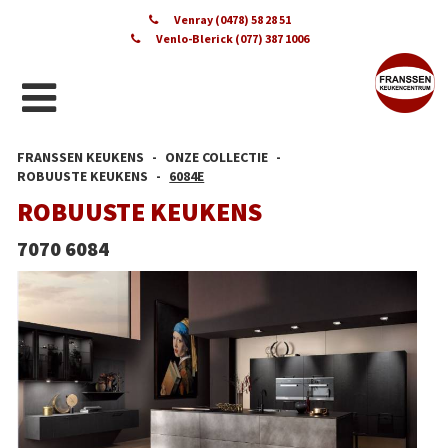
Venray (0478) 58 28 51
Venlo-Blerick (077) 387 1006
FRANSSEN KEUKENS
ONZE COLLECTIE
ROBUUSTE KEUKENS
6084E
ROBUUSTE KEUKENS
7070 6084