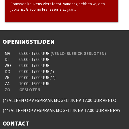
Franssen keukens viert feest Vandaag hebben wij een
jubilaris, Giacomo Franssen is 25 jaar...
OPENINGSTIJDEN
MA
09:00 - 17:00 UUR
(VENLO-BLERICK GESLOTEN)
DI
09:00 - 17:00 UUR
WO
09:00 - 17:00 UUR
DO
09:00 - 17:00 UUR(*)
VR
09:00 - 17:00 UUR(**)
ZA
10:00 - 16:00 UUR
ZO
GESLOTEN
(*) ALLEEN OP AFSPRAAK MOGELIJK NA 17:00 UUR VENLO
(**) ALLEEN OP AFSPRAAK MOGELIJK NA 17:00 UUR VENRAY
CONTACT