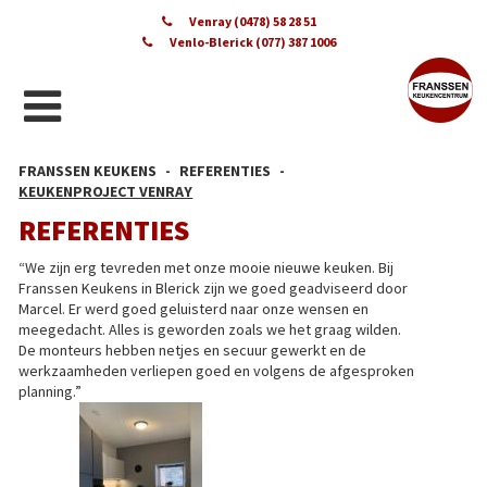
Venray (0478) 58 28 51
Venlo-Blerick (077) 387 1006
FRANSSEN KEUKENS
REFERENTIES
KEUKENPROJECT VENRAY
REFERENTIES
“We zijn erg tevreden met onze mooie nieuwe keuken. Bij
Franssen Keukens in Blerick zijn we goed geadviseerd door
Marcel. Er werd goed geluisterd naar onze wensen en
meegedacht. Alles is geworden zoals we het graag wilden.
De monteurs hebben netjes en secuur gewerkt en de
werkzaamheden verliepen goed en volgens de afgesproken
planning.”