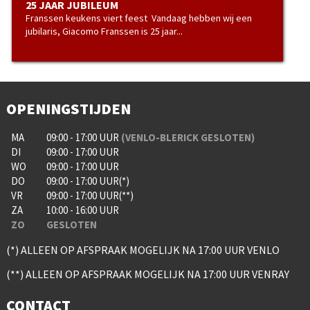
25 JAAR JUBILEUM
Franssen keukens viert feest Vandaag hebben wij een
jubilaris, Giacomo Franssen is 25 jaar...
OPENINGSTIJDEN
MA
09:00 - 17:00 UUR
(VENLO-BLERICK GESLOTEN)
DI
09:00 - 17:00 UUR
WO
09:00 - 17:00 UUR
DO
09:00 - 17:00 UUR(*)
VR
09:00 - 17:00 UUR(**)
ZA
10:00 - 16:00 UUR
ZO
GESLOTEN
(*) ALLEEN OP AFSPRAAK MOGELIJK NA 17:00 UUR VENLO
(**) ALLEEN OP AFSPRAAK MOGELIJK NA 17:00 UUR VENRAY
CONTACT