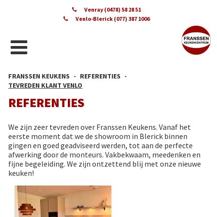
Venray (0478) 58 28 51
Venlo-Blerick (077) 387 1006
FRANSSEN KEUKENS
REFERENTIES
TEVREDEN KLANT VENLO
REFERENTIES
We zijn zeer tevreden over Franssen Keukens. Vanaf het
eerste moment dat we de showroom in Blerick binnen
gingen en goed geadviseerd werden, tot aan de perfecte
afwerking door de monteurs. Vakbekwaam, meedenken en
fijne begeleiding. We zijn ontzettend blij met onze nieuwe
keuken!